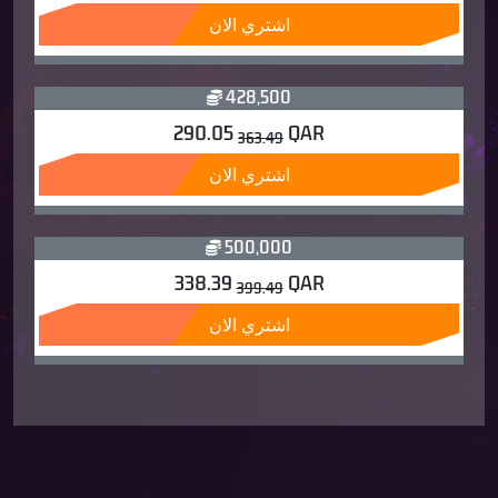
اشتري الان
428,500
290.05
QAR
363.49
اشتري الان
500,000
338.39
QAR
399.49
اشتري الان