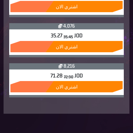
اشتري الان
4,076
35.27
JOD
35.45
اشتري الان
8,216
71.28
JOD
72.90
اشتري الان