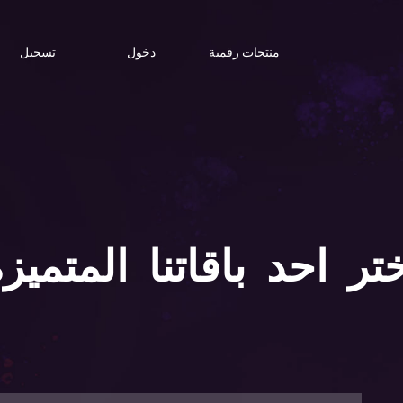
منتجات رقمية
دخول
تسجيل
تر احد باقاتنا المتميز