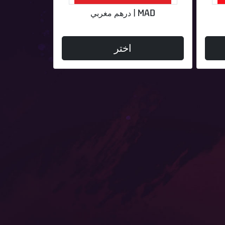
MAD | درهم مغربي
اختر