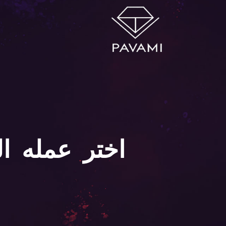
اختر عمله الدفع | ENCY