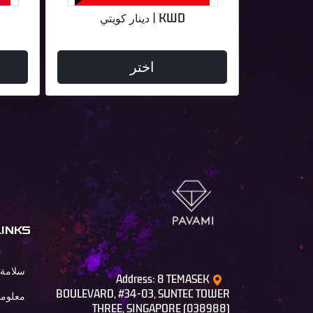
KWD | دينار كويتي
اختر
LINKS
سلامة 
Address: 8 TEMASEK
BOULEVARD, #34-03, SUNTEC TOWER
معلوما
THREE, SINGAPORE (038988)