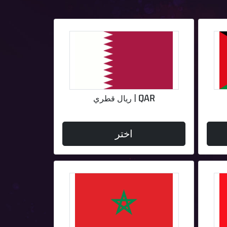
QAR | ريال قطري
اختر